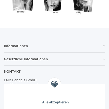
Informationen
Gesetzliche Informationen
KONTAKT
FAIR Handels GmbH
(Weltladen Innsbruck)
Leopoldstraße 2
6020 Innsbruck
Alle akzeptieren
Tel: +43 512 932231