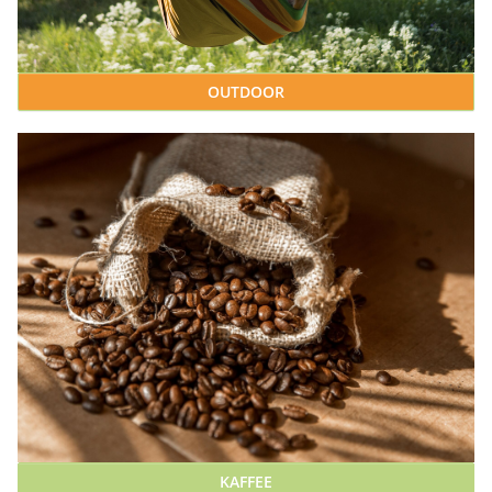
OUTDOOR
KAFFEE