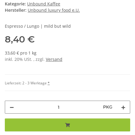
Kategorie:
Unbound Kaffee
Hersteller:
Unbound luxury food e.U.
Espresso / Lungo | mild but wild
8,40 €
33,60 € pro 1 kg
inkl. 20% USt. , zzgl.
Versand
Lieferzeit:
2 - 3 Werktage
*
PKG