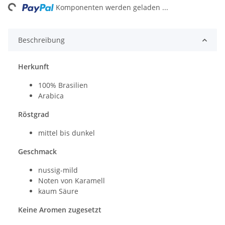
ng...
Komponenten werden geladen ...
Beschreibung
Herkunft
100% Brasilien
Arabica
Röstgrad
mittel bis dunkel
Geschmack
nussig-mild
Noten von Karamell
kaum Säure
Keine Aromen zugesetzt