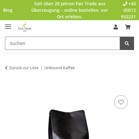
Seit über 20 Jahren Fair Trade aus
+43
Blog
Überzeugung – online bestellen, vor
(0)512
Ort erleben.
932231
Zurück zur Liste
Unbound Kaffee