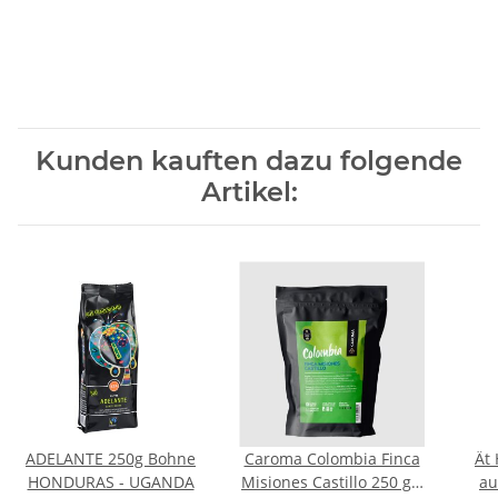
Kunden kauften dazu folgende
Artikel:
ADELANTE 250g Bohne
Caroma Colombia Finca
Ät
HONDURAS - UGANDA
Misiones Castillo 250 gr.
au