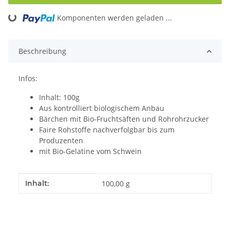
Komponenten werden geladen ...
Loading...
Beschreibung
Infos:
Inhalt: 100g
Aus kontrolliert biologischem Anbau
Bärchen mit Bio-Fruchtsäften und Rohrohrzucker
Faire Rohstoffe nachverfolgbar bis zum
Produzenten
mit Bio-Gelatine vom Schwein
Produkteigenschaft
Wert
Inhalt:
100,00 g