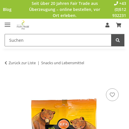
Seit über 20 Jahren Fair Trade aus
+43
Blog
Überzeugung – online bestellen, vor
(0)512
Ort erleben.
932231
Zurück zur Liste
Snacks und Lebensmittel