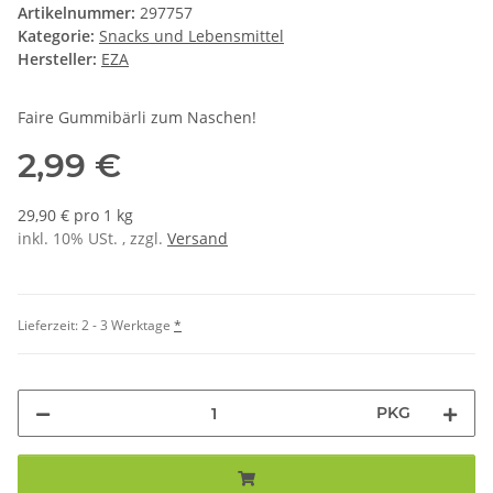
Artikelnummer:
297757
Kategorie:
Snacks und Lebensmittel
Hersteller:
EZA
Faire Gummibärli zum Naschen!
2,99 €
29,90 € pro 1 kg
inkl. 10% USt. , zzgl.
Versand
Lieferzeit:
2 - 3 Werktage
*
PKG