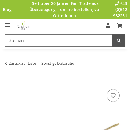
Seit über 20 Jahren Fair Trade aus
+43
Blog
Überzeugung – online bestellen, vor
(0)512
Ort erleben.
932231
Zurück zur Liste
Sonstige Dekoration