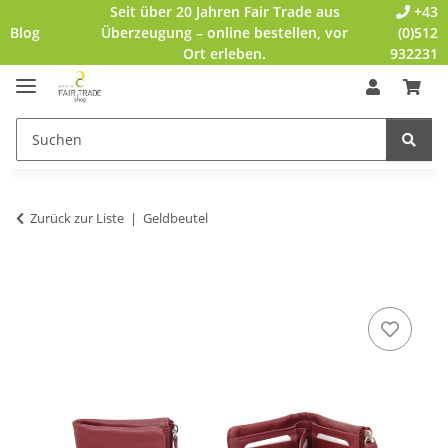
Seit über 20 Jahren Fair Trade aus
+43
Blog
Überzeugung – online bestellen, vor
(0)512
Ort erleben.
932231
Zurück zur Liste
Geldbeutel