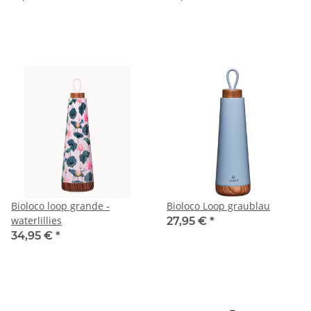
Bioloco loop grande -
Bioloco Loop graublau
waterlillies
27,95 €
*
34,95 €
*