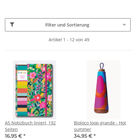
Filter und Sortierung
Artikel 1 - 12 von 49
A5 Notizbuch liniert, 192
Bioloco loop grande - Hot
Seiten
summer
16,95 €
*
34,95 €
*