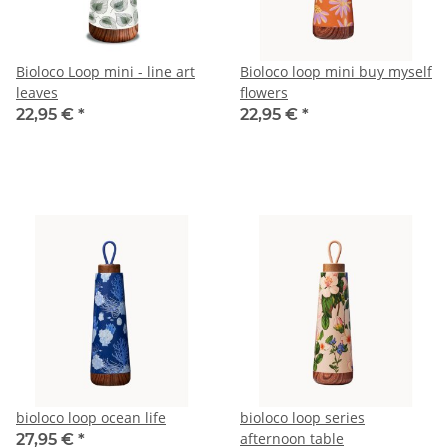
Bioloco Loop mini - line art
Bioloco loop mini buy myself
leaves
flowers
22,95 €
*
22,95 €
*
bioloco loop ocean life
bioloco loop series
afternoon table
27,95 €
*