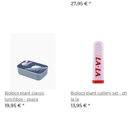
27,95 €
*
Bioloco plant classic
Bioloco plant cutlery set - oh
lunchbox - space
la la
19,95 €
*
13,95 €
*