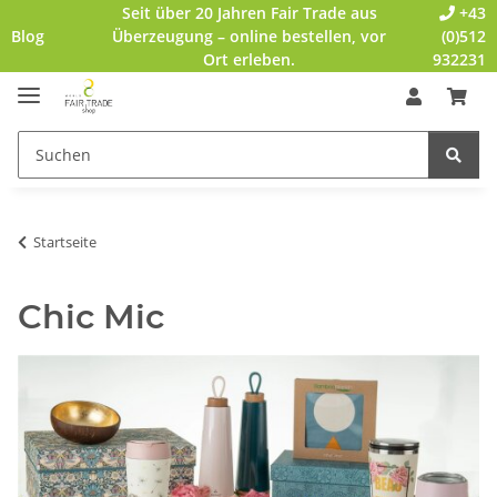
Seit über 20 Jahren Fair Trade aus
+43
Blog
Überzeugung – online bestellen, vor
(0)512
Ort erleben.
932231
Startseite
Chic Mic