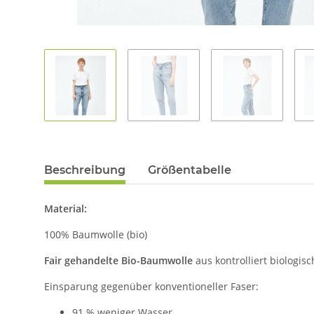
Beschreibung
Größentabelle
Material:
100% Baumwolle (bio)
Fair gehandelte Bio-Baumwolle
aus kontrolliert biologi
Einsparung gegenüber konventioneller Faser:
91 % weniger Wasser