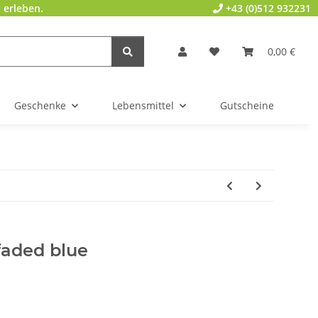
 erleben.
+43 (0)512 932231
0,00 €
Geschenke
Lebensmittel
Gutscheine
aded blue