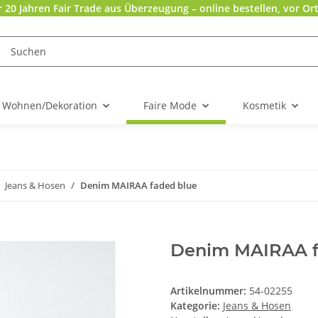
r 20 Jahren Fair Trade aus Überzeugung – online bestellen, vor Ort
Wohnen/Dekoration
Faire Mode
Kosmetik
Jeans & Hosen
Denim MAIRAA faded blue
Denim MAIRAA f
Artikelnummer:
54-02255
Kategorie:
Jeans & Hosen