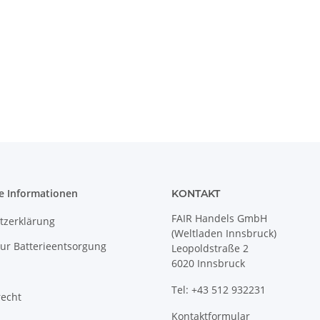
e Informationen
KONTAKT
FAIR Handels GmbH
tzerklärung
(Weltladen Innsbruck)
ur Batterieentsorgung
Leopoldstraße 2
6020 Innsbruck
Tel: +43 512 932231
recht
Kontaktformular