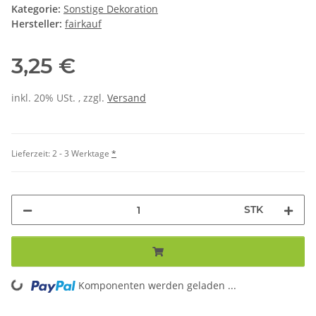
Kategorie:
Sonstige Dekoration
Hersteller:
fairkauf
3,25 €
inkl. 20% USt. , zzgl.
Versand
Lieferzeit:
2 - 3 Werktage
*
STK
Komponenten werden geladen ...
Loading...