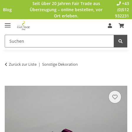
Seit über 20 Jahren Fair Trade aus
+43
Blog
Überzeugung – online bestellen, vor
(0)512
Ort erleben.
932231
Zurück zur Liste
Sonstige Dekoration