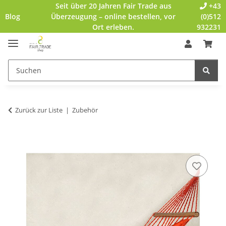
Seit über 20 Jahren Fair Trade aus
+43
Blog
Überzeugung – online bestellen, vor
(0)512
Ort erleben.
932231
Zurück zur Liste
Zubehör