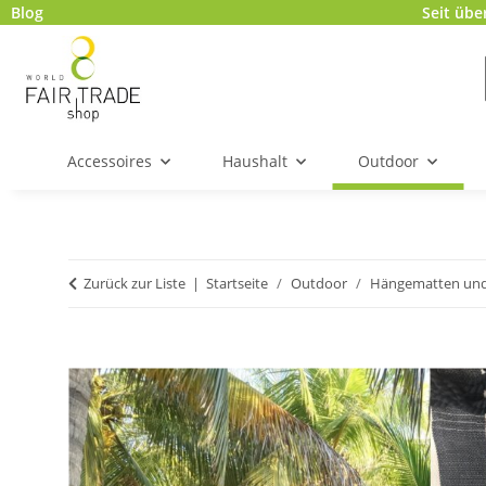
Blog
Seit übe
Accessoires
Haushalt
Outdoor
Zurück zur Liste
Startseite
Outdoor
Hängematten und 