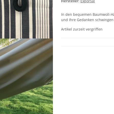
Hersteller:
Exporsal
In den bequemen Baumwoll-Hä
und Ihre Gedanken schwingen 
Artikel zurzeit vergriffen