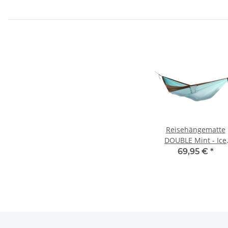
Reisehängematte
DOUBLE Mint - Ice
Brown
69,95 €
*