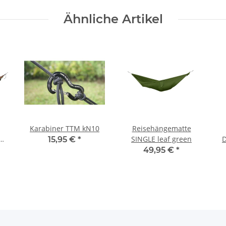
Ähnliche Artikel
Karabiner TTM kN10
Reisehängematte
SINGLE leaf green
D
15,95 €
*
49,95 €
*