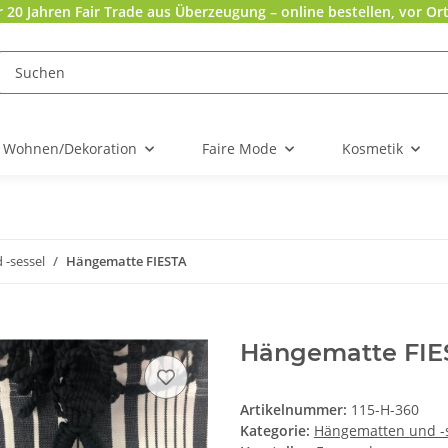
r 20 Jahren Fair Trade aus Überzeugung – online bestellen, vor Ort
Wohnen/Dekoration
Faire Mode
Kosmetik
-sessel
Hängematte FIESTA
Hängematte FIE
Artikelnummer:
115-H-360
Kategorie:
Hängematten und -