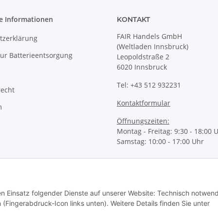
e Informationen
KONTAKT
FAIR Handels GmbH
tzerklärung
(Weltladen Innsbruck)
ur Batterieentsorgung
Leopoldstraße 2
6020 Innsbruck
Tel: +43 512 932231
recht
Kontaktformular
m
Öffnungszeiten:
Montag - Freitag: 9:30 - 18:00 
Samstag: 10:00 - 17:00 Uhr
den Einsatz folgender Dienste auf unserer Website: Technisch notwend
 (Fingerabdruck-Icon links unten). Weitere Details finden Sie unter