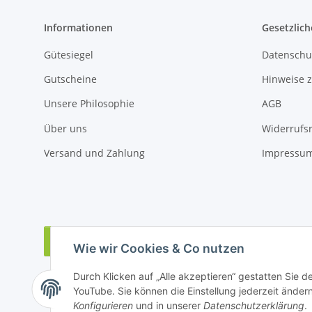
Informationen
Gesetzlich
Gütesiegel
Datenschu
Gutscheine
Hinweise z
Unsere Philosophie
AGB
Über uns
Widerrufs
Versand und Zahlung
Impressu
Vertrag widerrufen
Wie wir Cookies & Co nutzen
Durch Klicken auf „Alle akzeptieren“ gestatten Sie 
YouTube. Sie können die Einstellung jederzeit ändern
Konfigurieren
und in unserer
Datenschutzerklärung
.