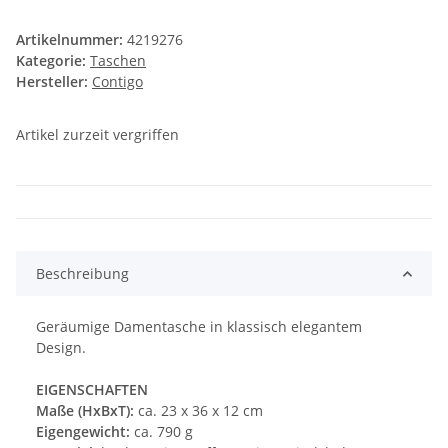
Artikelnummer:
4219276
Kategorie:
Taschen
Hersteller:
Contigo
Artikel zurzeit vergriffen
Beschreibung
Geräumige Damentasche in klassisch elegantem
Design.
EIGENSCHAFTEN
Maße (HxBxT):
ca. 23 x 36 x 12 cm
Eigengewicht:
ca. 790 g