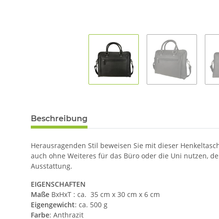
Beschreibung
Herausragenden Stil beweisen Sie mit dieser Henkeltasc
auch ohne Weiteres für das Büro oder die Uni nutzen, d
Ausstattung.
EIGENSCHAFTEN
Maße
BxHxT : ca. 35 cm x 30 cm x 6 cm
Eigengewicht
: ca. 500 g
Farbe
: Anthrazit