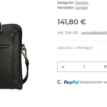
Kategorie:
Taschen
Hersteller:
Contigo
141,80 €
inkl. 20% USt. ,
versandkostenfr
Lieferzeit:
2 - 3 Werktage
*
S
Loading...
Komponenten wer