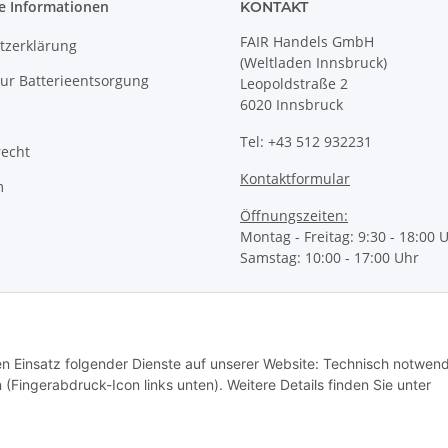
e Informationen
KONTAKT
FAIR Handels GmbH
tzerklärung
(Weltladen Innsbruck)
ur Batterieentsorgung
Leopoldstraße 2
6020 Innsbruck
Tel: +43 512 932231
recht
Kontaktformular
m
Öffnungszeiten:
Montag - Freitag: 9:30 - 18:00 
Samstag: 10:00 - 17:00 Uhr
den Einsatz folgender Dienste auf unserer Website: Technisch notwend
 (Fingerabdruck-Icon links unten). Weitere Details finden Sie unter