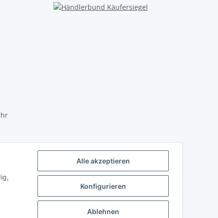
Uhr
Alle akzeptieren
ig,
Konfigurieren
Ablehnen