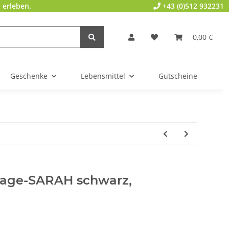
 erleben.
+43 (0)512 932231
0,00 €
Geschenke
Lebensmittel
Gutscheine
tage-SARAH schwarz,