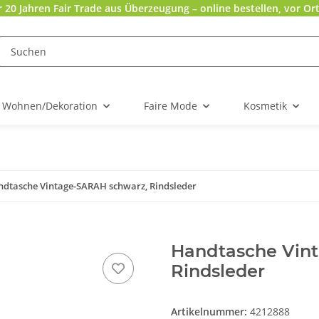
r 20 Jahren Fair Trade aus Überzeugung – online bestellen, vor Ort
Wohnen/Dekoration
Faire Mode
Kosmetik
dtasche Vintage-SARAH schwarz, Rindsleder
Handtasche Vin
Rindsleder
Artikelnummer:
4212888