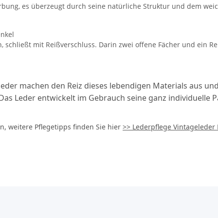
erbung, es überzeugt durch seine natürliche Struktur und dem weic
enkel
, schließt mit Reißverschluss. Darin zwei offene Fächer und ein R
der machen den Reiz dieses lebendigen Materials aus und s
Das Leder entwickelt im Gebrauch seine ganz individuelle P
, weitere Pflegetipps finden Sie hier
>> Lederpflege Vintageleder