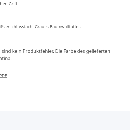
hen Griff.
eißverschlussfach. Graues Baumwollfutter.
ind kein Produktfehler. Die Farbe des gelieferten
atina.
 PDF