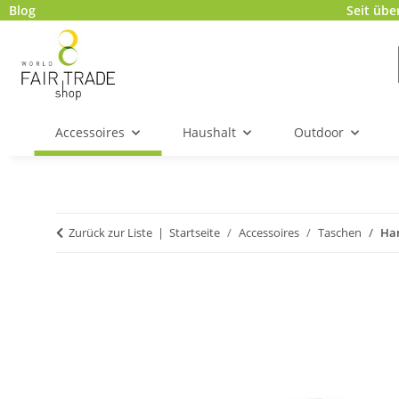
Blog
Seit übe
Accessoires
Haushalt
Outdoor
Zurück zur Liste
Startseite
Accessoires
Taschen
Han