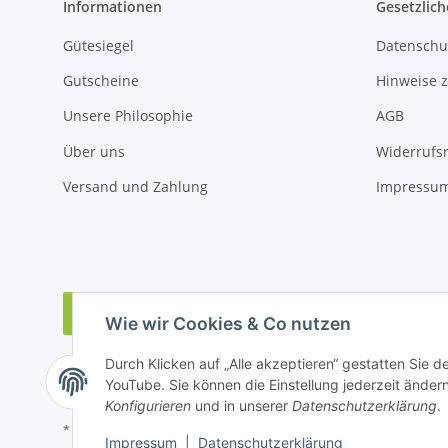
Informationen
Gesetzlich
Gütesiegel
Datenschu
Gutscheine
Hinweise z
Unsere Philosophie
AGB
Über uns
Widerrufs
Versand und Zahlung
Impressu
Vertrag widerrufen
Wie wir Cookies & Co nutzen
Durch Klicken auf „Alle akzeptieren“ gestatten Sie 
YouTube. Sie können die Einstellung jederzeit ändern
Konfigurieren
und in unserer
Datenschutzerklärung
.
* Alle Preise inkl. gesetzlicher USt., zzgl.
Versand
Impressum
|
Datenschutzerklärung