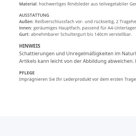
Material
: hochwertiges Rindsleder aus teilvegetabiler G
AUSSTATTUNG
Außen
: Reißverschlussfach vor- und rückseitig, 2 Trageh
Innen
: geräumiges Hauptfach, passend für A4-Unterlagen
Gurt
: abnehmbarer Schultergurt bis 140cm verstellbar.
HINWEIS
Schattierungen und Unregelmäßigkeiten im Naturle
Artikels kann leicht von der Abbildung abweichen. 
PFLEGE
Imprägnieren Sie Ihr Lederprodukt vor dem ersten Tragen