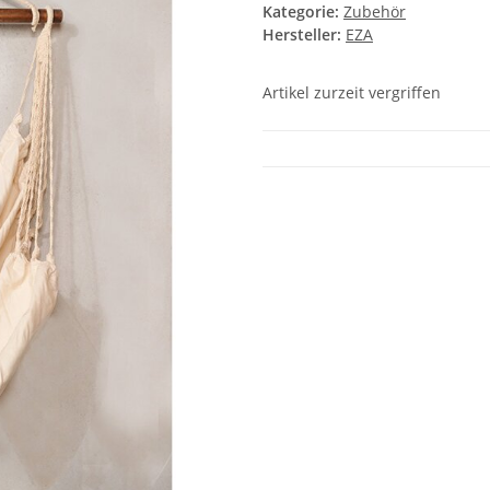
Kategorie:
Zubehör
Hersteller:
EZA
Artikel zurzeit vergriffen