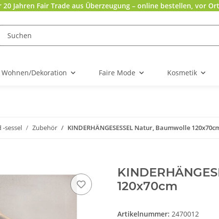
r 20 Jahren Fair Trade aus Überzeugung – online bestellen, vor Ort
Wohnen/Dekoration
Faire Mode
Kosmetik
-sessel
Zubehör
KINDERHÄNGESESSEL Natur, Baumwolle 120x70c
KINDERHÄNGESE
120x70cm
Artikelnummer:
2470012