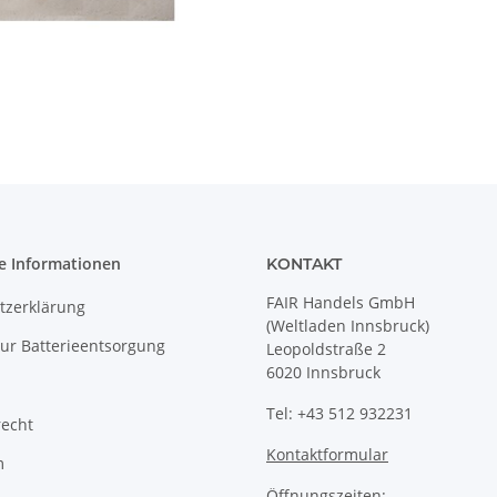
e Informationen
KONTAKT
FAIR Handels GmbH
tzerklärung
(Weltladen Innsbruck)
ur Batterieentsorgung
Leopoldstraße 2
6020 Innsbruck
Tel: +43 512 932231
recht
Kontaktformular
m
Öffnungszeiten: