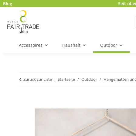
Blog
Seit übe
Accessoires
Haushalt
Outdoor
Zurück zur Liste
Startseite
Outdoor
Hängematten und 