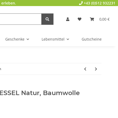
 erleben.
+43 (0)512 932231
0,00 €
Geschenke
Lebensmittel
Gutscheine
m
SSEL Natur, Baumwolle