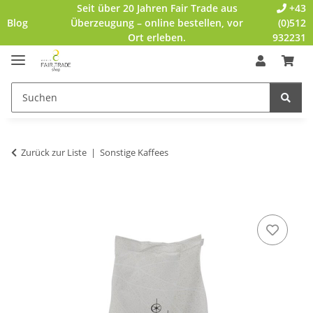
Seit über 20 Jahren Fair Trade aus
+43
Blog
Überzeugung – online bestellen, vor
(0)512
Ort erleben.
932231
Zurück zur Liste
Sonstige Kaffees