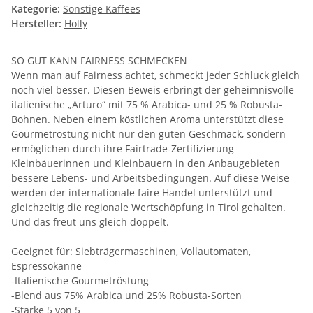
Kategorie:
Sonstige Kaffees
Hersteller:
Holly
SO GUT KANN FAIRNESS SCHMECKEN
Wenn man auf Fairness achtet, schmeckt jeder Schluck gleich
noch viel besser. Diesen Beweis erbringt der geheimnisvolle
italienische „Arturo“ mit 75 % Arabica- und 25 % Robusta-
Bohnen. Neben einem köstlichen Aroma unterstützt diese
Gourmetröstung nicht nur den guten Geschmack, sondern
ermöglichen durch ihre Fairtrade-Zertifizierung
Kleinbäuerinnen und Kleinbauern in den Anbaugebieten
bessere Lebens- und Arbeitsbedingungen. Auf diese Weise
werden der internationale faire Handel unterstützt und
gleichzeitig die regionale Wertschöpfung in Tirol gehalten.
Und das freut uns gleich doppelt.
Geeignet für: Siebträgermaschinen, Vollautomaten,
Espressokanne
-Italienische Gourmetröstung
-Blend aus 75% Arabica und 25% Robusta-Sorten
-Stärke 5 von 5