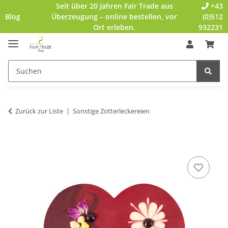
Seit über 20 Jahren Fair Trade aus
+43
Blog
Überzeugung – online bestellen, vor
(0)512
Ort erleben.
932231
Zurück zur Liste
Sonstige Zotterleckereien