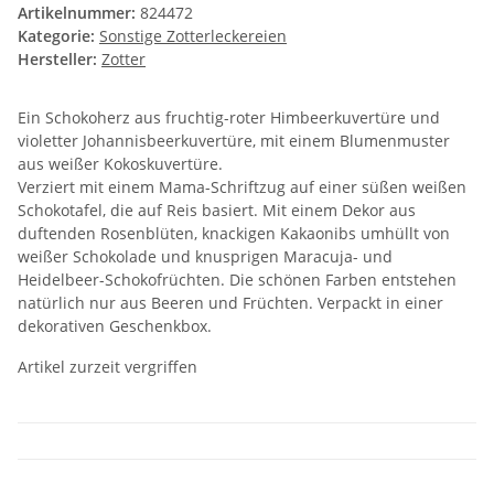
Artikelnummer:
824472
Kategorie:
Sonstige Zotterleckereien
Hersteller:
Zotter
Ein Schokoherz aus fruchtig-roter Himbeerkuvertüre und
violetter Johannisbeerkuvertüre, mit einem Blumenmuster
aus weißer Kokoskuvertüre.
Verziert mit einem Mama-Schriftzug auf einer süßen weißen
Schokotafel, die auf Reis basiert. Mit einem Dekor aus
duftenden Rosenblüten, knackigen Kakaonibs umhüllt von
weißer Schokolade und knusprigen Maracuja- und
Heidelbeer-Schokofrüchten. Die schönen Farben entstehen
natürlich nur aus Beeren und Früchten. Verpackt in einer
dekorativen Geschenkbox.
Artikel zurzeit vergriffen