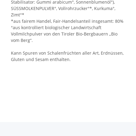
Stabilisator: Gummi arabicum°, Sonnenblumenöl°),
SÜSSMOLKENPULVER°, Vollrohrzucker°*, Kurkuma°,
Zimt°*
*aus fairem Handel, Fair-Handelsanteil insgesamt: 80%
°aus kontrolliert biologischer Landwirtschaft
Vollmilchpulver von den Tiroler Bio-Bergbauern „Bio
vom Berg“.
Kann Spuren von Schalenfrüchten aller Art, Erdnüssen,
Gluten und Sesam enthalten.