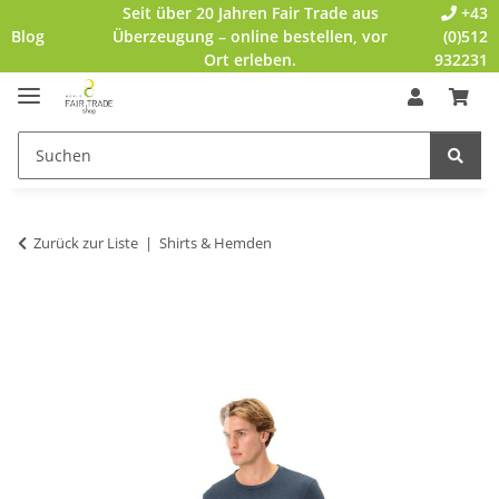
Seit über 20 Jahren Fair Trade aus
+43
Blog
Überzeugung – online bestellen, vor
(0)512
Ort erleben.
932231
Zurück zur Liste
Shirts & Hemden