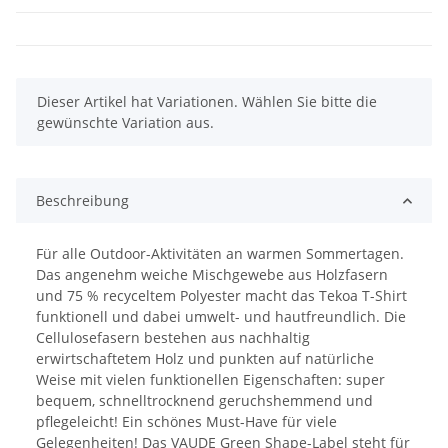
x
Dieser Artikel hat Variationen. Wählen Sie bitte die
gewünschte Variation aus.
Beschreibung
Für alle Outdoor-Aktivitäten an warmen Sommertagen.
Das angenehm weiche Mischgewebe aus Holzfasern
und 75 % recyceltem Polyester macht das Tekoa T-Shirt
funktionell und dabei umwelt- und hautfreundlich. Die
Cellulosefasern bestehen aus nachhaltig
erwirtschaftetem Holz und punkten auf natürliche
Weise mit vielen funktionellen Eigenschaften: super
bequem, schnelltrocknend geruchshemmend und
pflegeleicht! Ein schönes Must-Have für viele
Gelegenheiten! Das VAUDE Green Shape-Label steht für