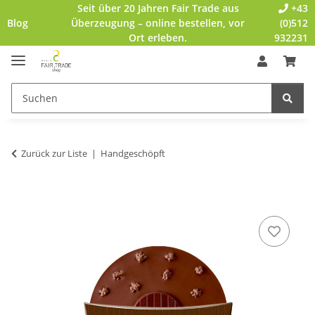
Seit über 20 Jahren Fair Trade aus
+43
Blog
Überzeugung – online bestellen, vor
(0)512
Ort erleben.
932231
Zurück zur Liste
Handgeschöpft