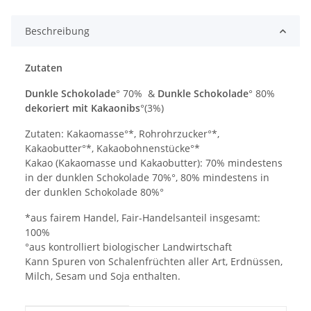
Beschreibung
Zutaten
Dunkle Schokolade
° 70% &
Dunkle Schokolade
° 80%
dekoriert mit Kakaonibs
°(3%)
Zutaten: Kakaomasse°*, Rohrohrzucker°*,
Kakaobutter°*, Kakaobohnenstücke°*
Kakao (Kakaomasse und Kakaobutter): 70% mindestens
in der dunklen Schokolade 70%°, 80% mindestens in
der dunklen Schokolade 80%°
*aus fairem Handel, Fair-Handelsanteil insgesamt:
100%
°aus kontrolliert biologischer Landwirtschaft
Kann Spuren von Schalenfrüchten aller Art, Erdnüssen,
Milch, Sesam und Soja enthalten.