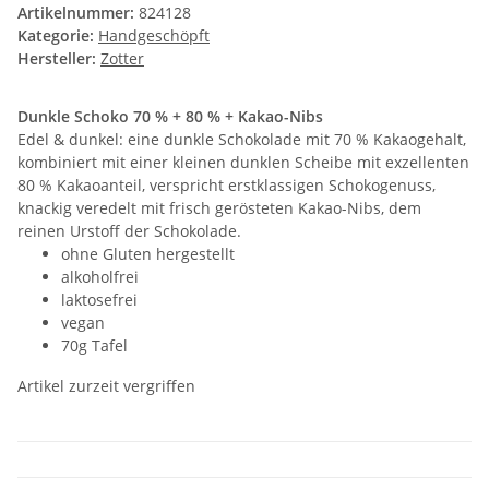
Artikelnummer:
824128
Kategorie:
Handgeschöpft
Hersteller:
Zotter
Dunkle Schoko 70 % + 80 % + Kakao-Nibs
Edel & dunkel: eine dunkle Schokolade mit 70 % Kakaogehalt,
kombiniert mit einer kleinen dunklen Scheibe mit exzellenten
80 % Kakaoanteil, verspricht erstklassigen Schokogenuss,
knackig veredelt mit frisch gerösteten Kakao-Nibs, dem
reinen Urstoff der Schokolade.
ohne Gluten hergestellt
alkoholfrei
laktosefrei
vegan
70g Tafel
Artikel zurzeit vergriffen