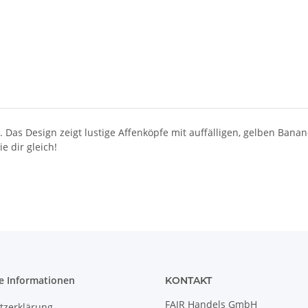
 Das Design zeigt lustige Affenköpfe mit auffälligen, gelben Bana
e dir gleich!
e Informationen
KONTAKT
FAIR Handels GmbH
tzerklärung