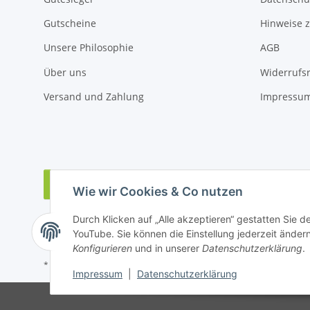
Gutscheine
Hinweise z
Unsere Philosophie
AGB
Über uns
Widerrufs
Versand und Zahlung
Impressu
Vertrag widerrufen
Wie wir Cookies & Co nutzen
Durch Klicken auf „Alle akzeptieren“ gestatten Sie 
YouTube. Sie können die Einstellung jederzeit ändern
Konfigurieren
und in unserer
Datenschutzerklärung
.
* Alle Preise inkl. gesetzlicher USt., zzgl.
Versand
Impressum
|
Datenschutzerklärung