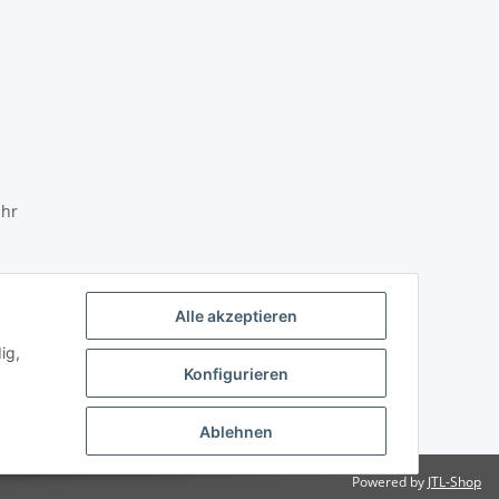
Uhr
Alle akzeptieren
ig,
Konfigurieren
Ablehnen
Powered by
JTL-Shop