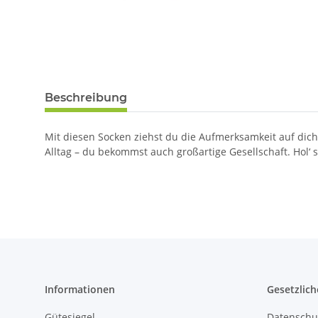
Beschreibung
Mit diesen Socken ziehst du die Aufmerksamkeit auf dich.
Alltag – du bekommst auch großartige Gesellschaft. Hol‘ si
Informationen
Gesetzlich
Gütesiegel
Datenschu