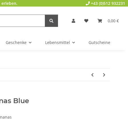
 erleben.
+43 (0)512 932231
0,00 €
Geschenke
Lebensmittel
Gutscheine
nas Blue
ananas