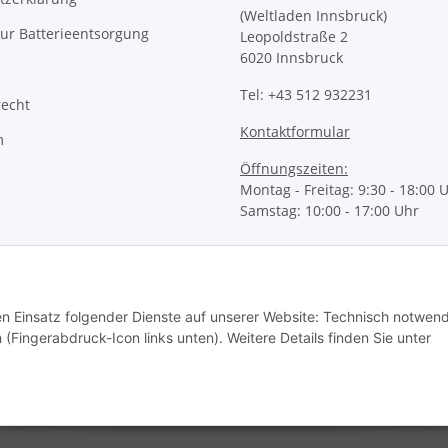
(Weltladen Innsbruck)
ur Batterieentsorgung
Leopoldstraße 2
6020 Innsbruck
Tel: +43 512 932231
recht
Kontaktformular
m
Öffnungszeiten:
Montag - Freitag: 9:30 - 18:00 
Samstag: 10:00 - 17:00 Uhr
den Einsatz folgender Dienste auf unserer Website: Technisch notwend
 (Fingerabdruck-Icon links unten). Weitere Details finden Sie unter