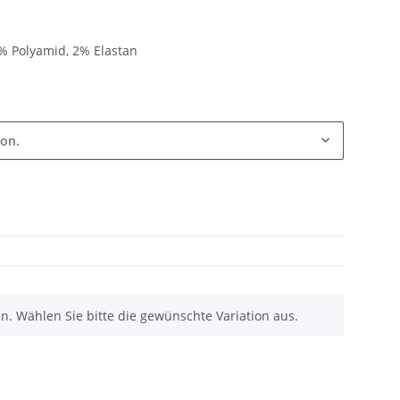
 Polyamid, 2% Elastan
ion.
nen. Wählen Sie bitte die gewünschte Variation aus.