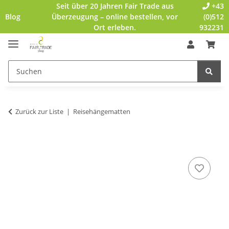
Seit über 20 Jahren Fair Trade aus
+43
Blog
Überzeugung – online bestellen, vor
(0)512
Ort erleben.
932231
Zurück zur Liste
Reisehängematten