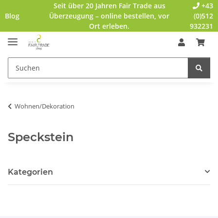
Seit über 20 Jahren Fair Trade aus
+43
Blog
Überzeugung – online bestellen, vor
(0)512
Ort erleben.
932231
Wohnen/Dekoration
Speckstein
Kategorien