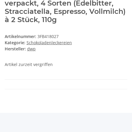
verpackt, 4 Sorten (Edelbitter,
Stracciatella, Espresso, Vollmilch)
à 2 Stück, 110g
Artikelnummer:
3FB418027
Kategorie:
Schokoladenleckereien
Hersteller:
dwp
Artikel zurzeit vergriffen