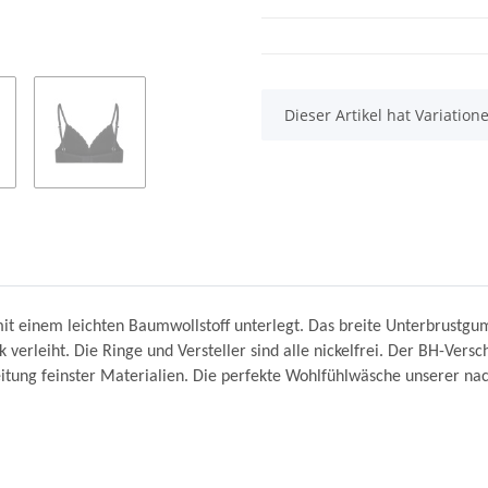
x
Dieser Artikel hat Variatio
it einem leichten Baumwollstoff unterlegt. Das breite Unterbrustgumm
verleiht. Die Ringe und Versteller sind alle nickelfrei. Der BH-Versch
itung feinster Materialien. Die perfekte Wohlfühlwäsche unserer nac