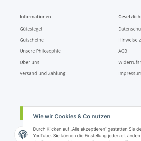
Informationen
Gesetzlich
Gütesiegel
Datenschu
Gutscheine
Hinweise z
Unsere Philosophie
AGB
Über uns
Widerrufs
Versand und Zahlung
Impressu
Vertrag widerrufen
Wie wir Cookies & Co nutzen
Durch Klicken auf „Alle akzeptieren“ gestatten Sie 
YouTube. Sie können die Einstellung jederzeit ändern