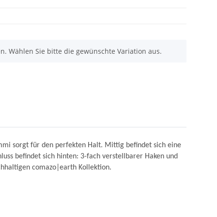
nen. Wählen Sie bitte die gewünschte Variation aus.
i sorgt für den perfekten Halt. Mittig befindet sich eine
luss befindet sich hinten: 3-fach verstellbarer Haken und
hhaltigen comazo|earth Kollektion.