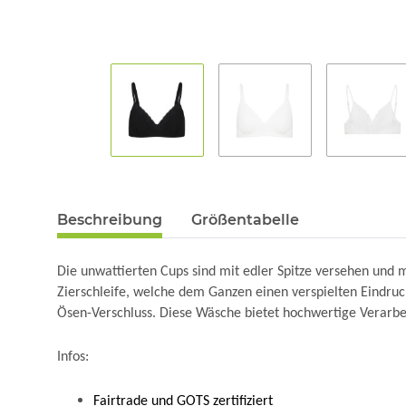
Beschreibung
Größentabelle
Die unwattierten Cups sind mit edler Spitze versehen und m
Zierschleife, welche dem Ganzen einen verspielten Eindruck 
Ösen-Verschluss. Diese Wäsche bietet hochwertige Verarbe
Infos:
Fairtrade und GOTS zertifiziert