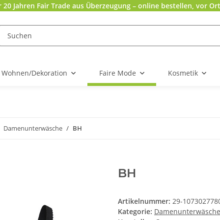
r 20 Jahren Fair Trade aus Überzeugung – online bestellen, vor Ort
Wohnen/Dekoration
Faire Mode
Kosmetik
Damenunterwäsche
BH
BH
Artikelnummer:
29-107302778
Kategorie:
Damenunterwäsch