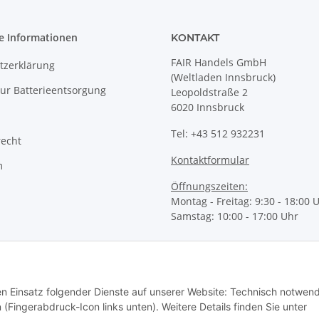
e Informationen
KONTAKT
FAIR Handels GmbH
tzerklärung
(Weltladen Innsbruck)
ur Batterieentsorgung
Leopoldstraße 2
6020 Innsbruck
Tel: +43 512 932231
recht
Kontaktformular
m
Öffnungszeiten:
Montag - Freitag: 9:30 - 18:00 
Samstag: 10:00 - 17:00 Uhr
den Einsatz folgender Dienste auf unserer Website: Technisch notwend
 (Fingerabdruck-Icon links unten). Weitere Details finden Sie unter