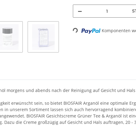
S
Komponenten wer
Loading...
öl morgens und abends nach der Reinigung auf Gesicht und Hals 
gkeit erwünscht sein, so bietet BIOSFAIR Arganöl eine optimale Er
in unserem Sortiment lassen sich auch hervorragend kombinieren
angewendet. BIOSFAIR Gesichtscreme Grüner Tee & Arganöl ist eine l
g. Dazu die Creme großzügig auf Gesicht und Hals auftragen, 20 -