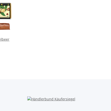
elbeer