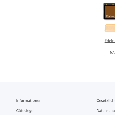
Edeln
67,
Informationen
Gesetzlich
Gütesiegel
Datenschu