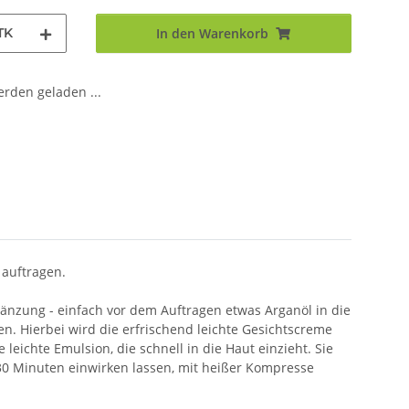
TK
In den Warenkorb
den geladen ...
auftragen.
gänzung - einfach vor dem Auftragen etwas Arganöl in die
. Hierbei wird die erfrischend leichte Gesichtscreme
eichte Emulsion, die schnell in die Haut einzieht. Sie
 30 Minuten einwirken lassen, mit heißer Kompresse