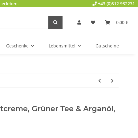
 erleben.
+43 (0)512 932231
0,00 €
Geschenke
Lebensmittel
Gutscheine
tcreme, Grüner Tee & Arganöl,