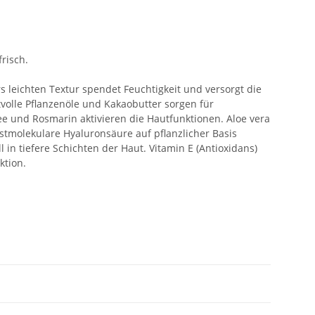
risch.
 leichten Textur spendet Feuchtigkeit und versorgt die
tvolle Pflanzenöle und Kakaobutter sorgen für
e und Rosmarin aktivieren die Hautfunktionen. Aloe vera
stmolekulare Hyaluronsäure auf pflanzlicher Basis
l in tiefere Schichten der Haut. Vitamin E (Antioxidans)
ktion.