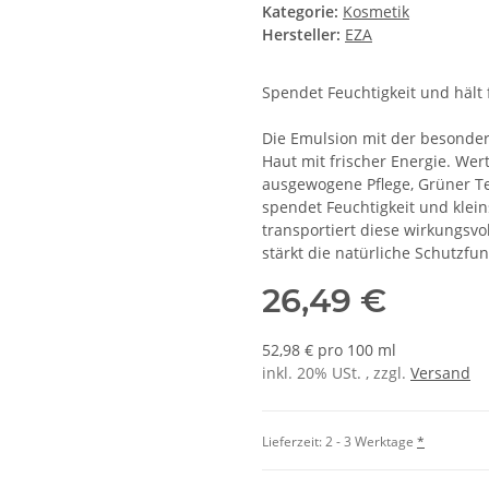
Kategorie:
Kosmetik
Hersteller:
EZA
Spendet Feuchtigkeit und hält f
Die Emulsion mit der besonders
Haut mit frischer Energie. Wer
ausgewogene Pflege, Grüner Te
spendet Feuchtigkeit und klein
transportiert diese wirkungsvol
stärkt die natürliche Schutzfun
26,49 €
52,98 € pro 100 ml
inkl. 20% USt. , zzgl.
Versand
Lieferzeit:
2 - 3 Werktage
*