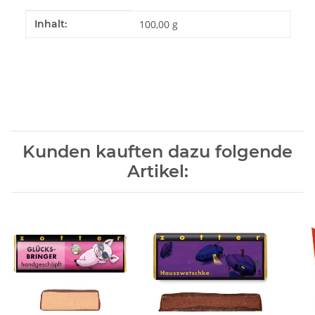
Produkteigenschaft
Wert
Inhalt:
100,00 g
Kunden kauften dazu folgende
Artikel: