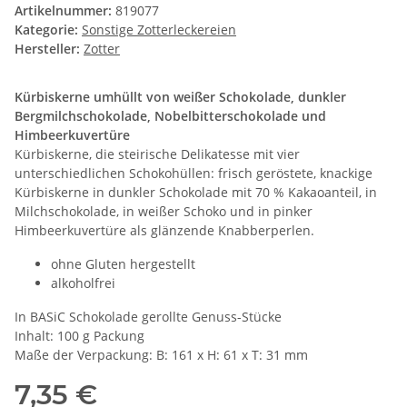
Artikelnummer:
819077
Kategorie:
Sonstige Zotterleckereien
Hersteller:
Zotter
Kürbiskerne umhüllt von weißer Schokolade, dunkler
Bergmilchschokolade, Nobelbitterschokolade und
Himbeerkuvertüre
Kürbiskerne, die steirische Delikatesse mit vier
unterschiedlichen Schokohüllen: frisch geröstete, knackige
Kürbiskerne in dunkler Schokolade mit 70 % Kakaoanteil, in
Milchschokolade, in weißer Schoko und in pinker
Himbeerkuvertüre als glänzende Knabberperlen.
ohne Gluten hergestellt
alkoholfrei
In BASiC Schokolade gerollte Genuss-Stücke
Inhalt: 100 g Packung
Maße der Verpackung: B: 161 x H: 61 x T: 31 mm
7,35 €