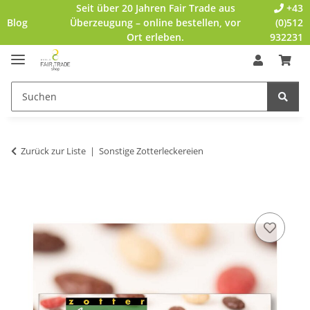
Seit über 20 Jahren Fair Trade aus
+43
Blog
Überzeugung – online bestellen, vor
(0)512
Ort erleben.
932231
Zurück zur Liste
Sonstige Zotterleckereien