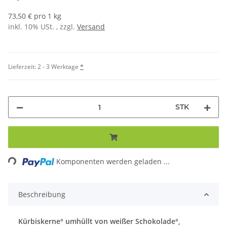
73,50 € pro 1 kg
inkl. 10% USt. , zzgl.
Versand
Lieferzeit:
2 - 3 Werktage
*
STK
ding...
Komponenten werden geladen ...
Beschreibung
Kürbiskerne° umhüllt von weißer Schokolade°,