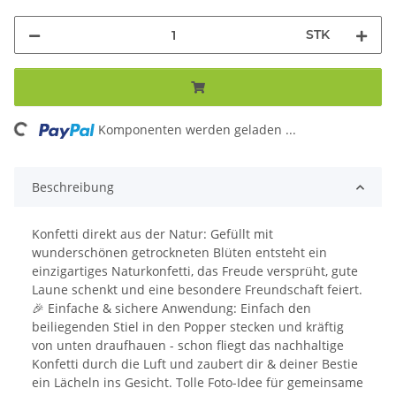
STK
oading...
Komponenten werden geladen ...
Beschreibung
Konfetti direkt aus der Natur: Gefüllt mit
wunderschönen getrockneten Blüten entsteht ein
einzigartiges Naturkonfetti, das Freude versprüht, gute
Laune schenkt und eine besondere Freundschaft feiert.
🎉 Einfache & sichere Anwendung: Einfach den
beiliegenden Stiel in den Popper stecken und kräftig
von unten draufhauen - schon fliegt das nachhaltige
Konfetti durch die Luft und zaubert dir & deiner Bestie
ein Lächeln ins Gesicht. Tolle Foto-Idee für gemeinsame