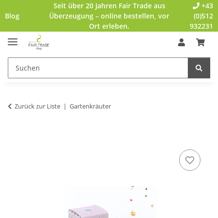
Seit über 20 Jahren Fair Trade aus
+43
Blog
Überzeugung – online bestellen, vor
(0)512
Ort erleben.
932231
Zurück zur Liste
Gartenkräuter