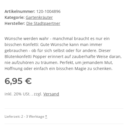
Artikelnummer:
120-1004896
Kategorie:
Gartenkräuter
Hersteller:
Die Stadtgaertner
Wünsche werden wahr - manchmal braucht es nur ein
bisschen Konfetti: Gute Wünsche kann man immer
gebrauchen - ob für sich selbst oder für andere. Dieser
Blütenkonfetti Popper erinnert auf zauberhafte Weise daran,
nie aufzuhören zu träumen. Perfekt, um jemandem Mut,
Hoffnung oder einfach ein bisschen Magie zu schenken.
6,95 €
inkl. 20% USt. , zzgl.
Versand
Lieferzeit:
2 - 3 Werktage
*