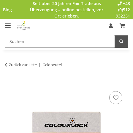
Seit über 20 Jahren Fair Trade aus
+43
Blog
Überzeugung – online bestellen, vor
(0)512
Ort erleben.
932231
Zurück zur Liste
Geldbeutel