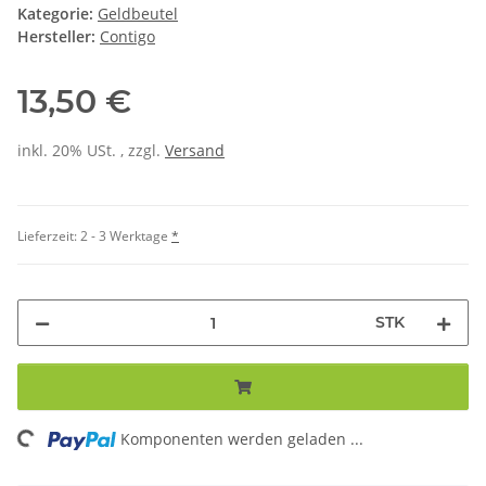
Kategorie:
Geldbeutel
Hersteller:
Contigo
13,50 €
inkl. 20% USt. , zzgl.
Versand
Lieferzeit:
2 - 3 Werktage
*
STK
ing...
Komponenten werden geladen ...