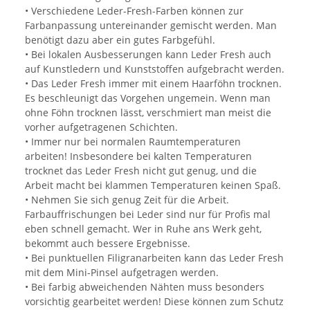
• Verschiedene Leder-Fresh-Farben können zur
Farbanpassung untereinander gemischt werden. Man
benötigt dazu aber ein gutes Farbgefühl.
• Bei lokalen Ausbesserungen kann Leder Fresh auch
auf Kunstledern und Kunststoffen aufgebracht werden.
• Das Leder Fresh immer mit einem Haarföhn trocknen.
Es beschleunigt das Vorgehen ungemein. Wenn man
ohne Föhn trocknen lässt, verschmiert man meist die
vorher aufgetragenen Schichten.
• Immer nur bei normalen Raumtemperaturen
arbeiten! Insbesondere bei kalten Temperaturen
trocknet das Leder Fresh nicht gut genug, und die
Arbeit macht bei klammen Temperaturen keinen Spaß.
• Nehmen Sie sich genug Zeit für die Arbeit.
Farbauffrischungen bei Leder sind nur für Profis mal
eben schnell gemacht. Wer in Ruhe ans Werk geht,
bekommt auch bessere Ergebnisse.
• Bei punktuellen Filigranarbeiten kann das Leder Fresh
mit dem Mini-Pinsel aufgetragen werden.
• Bei farbig abweichenden Nähten muss besonders
vorsichtig gearbeitet werden! Diese können zum Schutz