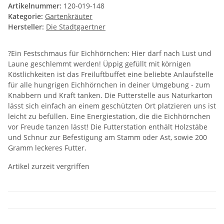
Artikelnummer:
120-019-148
Kategorie:
Gartenkräuter
Hersteller:
Die Stadtgaertner
?Ein Festschmaus für Eichhörnchen: Hier darf nach Lust und
Laune geschlemmt werden! Üppig gefüllt mit körnigen
Köstlichkeiten ist das Freiluftbuffet eine beliebte Anlaufstelle
für alle hungrigen Eichhörnchen in deiner Umgebung - zum
Knabbern und Kraft tanken. Die Futterstelle aus Naturkarton
lässt sich einfach an einem geschützten Ort platzieren uns ist
leicht zu befüllen. Eine Energiestation, die die Eichhörnchen
vor Freude tanzen lässt! Die Futterstation enthält Holzstäbe
und Schnur zur Befestigung am Stamm oder Ast, sowie 200
Gramm leckeres Futter.
Artikel zurzeit vergriffen