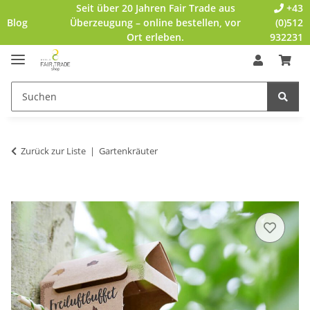
Seit über 20 Jahren Fair Trade aus
+43
Blog
Überzeugung – online bestellen, vor
(0)512
Ort erleben.
932231
Zurück zur Liste
Gartenkräuter