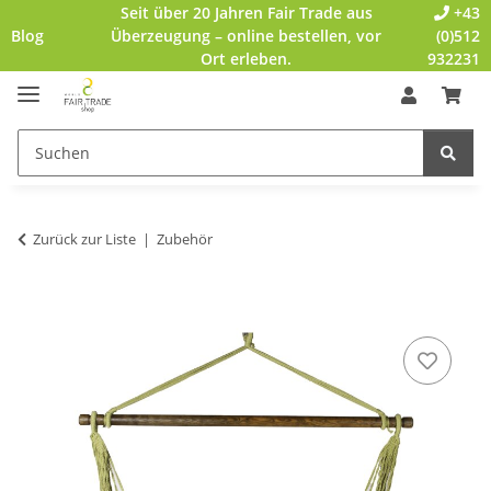
Seit über 20 Jahren Fair Trade aus
+43
Blog
Überzeugung – online bestellen, vor
(0)512
Ort erleben.
932231
Zurück zur Liste
Zubehör