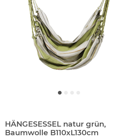
HÄNGESESSEL natur grün,
Baumwolle B110xL130cm