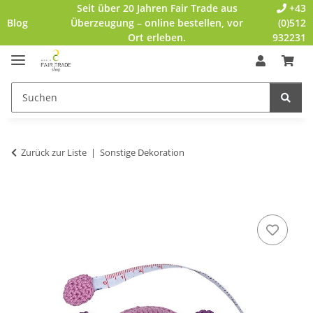
Seit über 20 Jahren Fair Trade aus
+43
Blog
Überzeugung – online bestellen, vor
(0)512
Ort erleben.
932231
Zurück zur Liste
Sonstige Dekoration