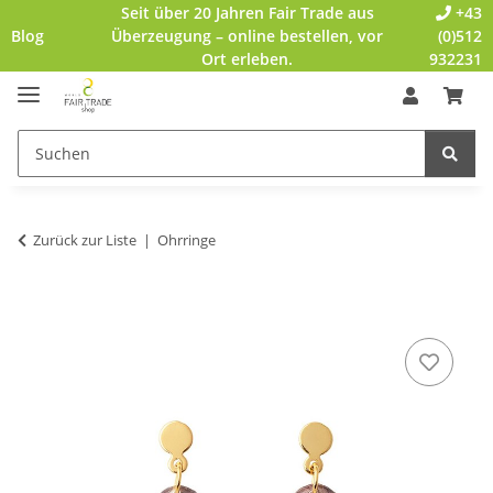
Seit über 20 Jahren Fair Trade aus
+43
Blog
Überzeugung – online bestellen, vor
(0)512
Ort erleben.
932231
Zurück zur Liste
Ohrringe