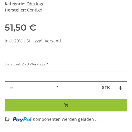
Kategorie:
Ohrringe
Hersteller:
Contigo
51,50 €
inkl. 20% USt. , zzgl.
Versand
Lieferzeit:
2 - 3 Werktage
*
STK
Komponenten werden geladen ...
Loading...