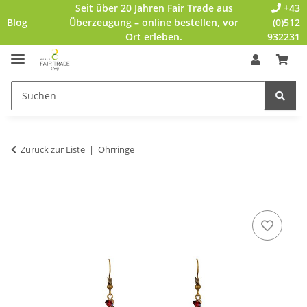
Seit über 20 Jahren Fair Trade aus
+43
Blog
Überzeugung – online bestellen, vor
(0)512
Ort erleben.
932231
Zurück zur Liste
Ohrringe