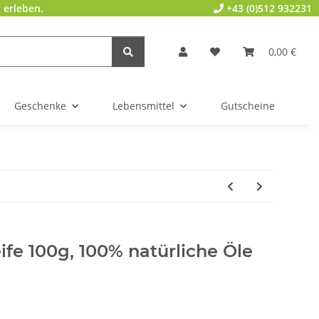
 erleben.
+43 (0)512 932231
0,00 €
Geschenke
Lebensmittel
Gutscheine
e 100g, 100% natürliche Öle