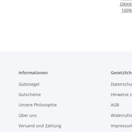
ORANG
100% 
Informationen
Gesetzlich
Gütesiegel
Datenschu
Gutscheine
Hinweise z
Unsere Philosophie
AGB
Über uns
Widerrufs
Versand und Zahlung
Impressu