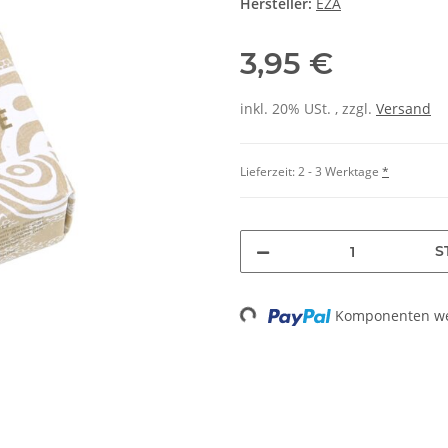
Hersteller:
EZA
3,95 €
inkl. 20% USt. , zzgl.
Versand
Lieferzeit:
2 - 3 Werktage
*
S
Loading...
Komponenten wer