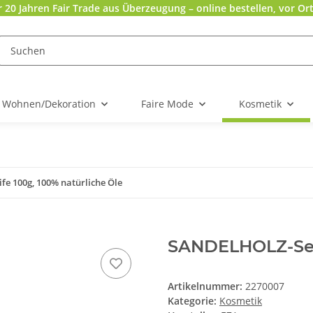
r 20 Jahren Fair Trade aus Überzeugung – online bestellen, vor Ort
Wohnen/Dekoration
Faire Mode
Kosmetik
e 100g, 100% natürliche Öle
SANDELHOLZ-Seif
Artikelnummer:
2270007
Kategorie:
Kosmetik