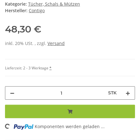
Kategorie:
Tücher, Schals & Mützen
Hersteller:
Contigo
48,30 €
inkl. 20% USt. , zzgl.
Versand
Lieferzeit:
2 - 3 Werktage
*
STK
ding...
Komponenten werden geladen ...