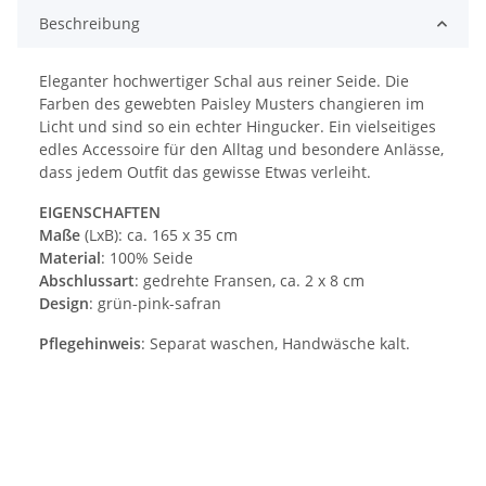
Beschreibung
Eleganter hochwertiger Schal aus reiner Seide. Die
Farben des gewebten Paisley Musters changieren im
Licht und sind so ein echter Hingucker. Ein vielseitiges
edles Accessoire für den Alltag und besondere Anlässe,
dass jedem Outfit das gewisse Etwas verleiht.
EIGENSCHAFTEN
Maße
(LxB): ca. 165 x 35 cm
Material
: 100% Seide
Abschlussart
: gedrehte Fransen, ca. 2 x 8 cm
Design
: grün-pink-safran
Pflegehinweis
: Separat waschen, Handwäsche kalt.