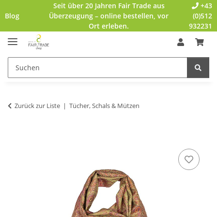
Seit über 20 Jahren Fair Trade aus
+43
Blog
Überzeugung – online bestellen, vor
(0)512
Ort erleben.
932231
Zurück zur Liste
Tücher, Schals & Mützen