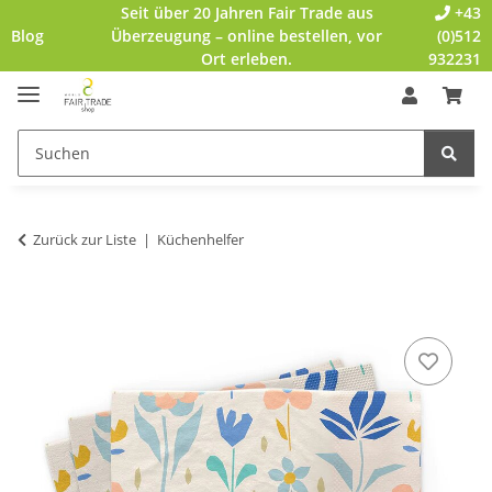
Seit über 20 Jahren Fair Trade aus
+43
Blog
Überzeugung – online bestellen, vor
(0)512
Ort erleben.
932231
Zurück zur Liste
Küchenhelfer