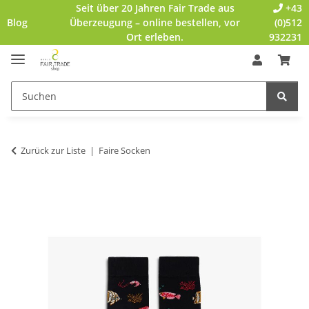
Seit über 20 Jahren Fair Trade aus
+43
Blog
Überzeugung – online bestellen, vor
(0)512
Ort erleben.
932231
Zurück zur Liste
Faire Socken