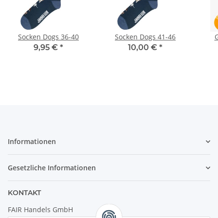
Socken Dogs 36-40
Socken Dogs 41-46
G
9,95 €
*
10,00 €
*
Informationen
Gesetzliche Informationen
KONTAKT
FAIR Handels GmbH