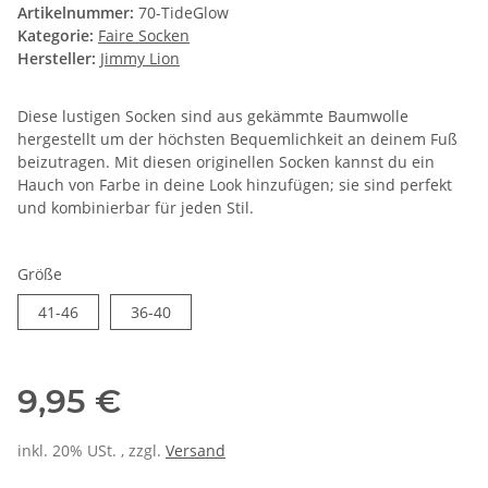
Artikelnummer:
70-TideGlow
Kategorie:
Faire Socken
Hersteller:
Jimmy Lion
Diese lustigen Socken sind aus gekämmte Baumwolle
hergestellt um der höchsten Bequemlichkeit an deinem Fuß
beizutragen. Mit diesen originellen Socken kannst du ein
Hauch von Farbe in deine Look hinzufügen; sie sind perfekt
und kombinierbar für jeden Stil.
Größe
41-46
36-40
41-46
36-40
9,95 €
inkl. 20% USt. , zzgl.
Versand