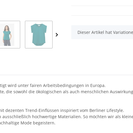
x
Dieser Artikel hat Variatio
rtigt wird unter fairen Arbeitsbedingungen in Europa.
te, die sowohl die ökologischen als auch menschlichen Auswirkunge
it dezenten Trend-Einflüssen inspiriert vom Berliner Lifestyle.
ausschließlich hochwertige Materialien. So möchten wir als kleine
chhaltige Mode begeistern.