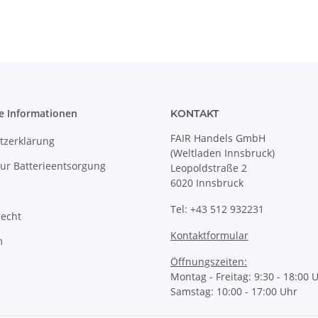
e Informationen
KONTAKT
FAIR Handels GmbH
tzerklärung
(Weltladen Innsbruck)
ur Batterieentsorgung
Leopoldstraße 2
6020 Innsbruck
Tel: +43 512 932231
recht
Kontaktformular
m
Öffnungszeiten:
Montag - Freitag: 9:30 - 18:00 
Samstag: 10:00 - 17:00 Uhr