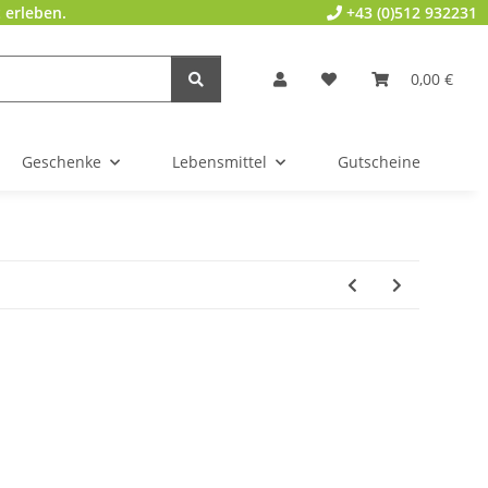
 erleben.
+43 (0)512 932231
0,00 €
Geschenke
Lebensmittel
Gutscheine