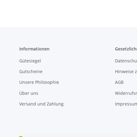
Informationen
Gesetzlich
Gütesiegel
Datenschu
Gutscheine
Hinweise z
Unsere Philosophie
AGB
Über uns
Widerrufs
Versand und Zahlung
Impressu