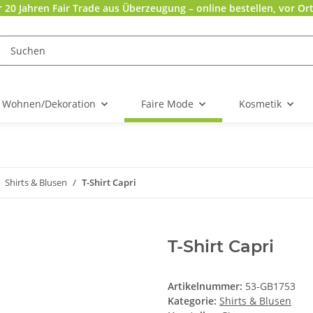
r 20 Jahren Fair Trade aus Überzeugung – online bestellen, vor Ort
Wohnen/Dekoration
Faire Mode
Kosmetik
Shirts & Blusen
T-Shirt Capri
T-Shirt Capri
Artikelnummer:
53-GB1753
Kategorie:
Shirts & Blusen