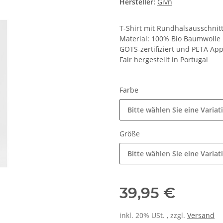
Hersteller:
Givn
T-Shirt mit Rundhalsausschnit
Material: 100% Bio Baumwolle
GOTS-zertifiziert und PETA Ap
Fair hergestellt in Portugal
Farbe
Bitte wählen Sie eine Variat
Größe
Bitte wählen Sie eine Variat
39,95 €
inkl. 20% USt. , zzgl.
Versand