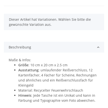
x
Dieser Artikel hat Variationen. Wählen Sie bitte die
gewünschte Variation aus.
Beschreibung
Maße & Infos:
Größe
: 10 cm x 20 cm x 2.5 cm
Ausstattung
: umlaufender Reißverschluss, 12
Kartenfächer, 4 Fächer für Scheine, Rechnungen
und ähnliches und ein Reißverschlussfach für
Kleingeld
Material: Recycelter Feuerwehrschlauch
Hinweis
: Jede Tasche ist ein Unikat und kann in
Färbung und Typographie vom Foto abweichen.