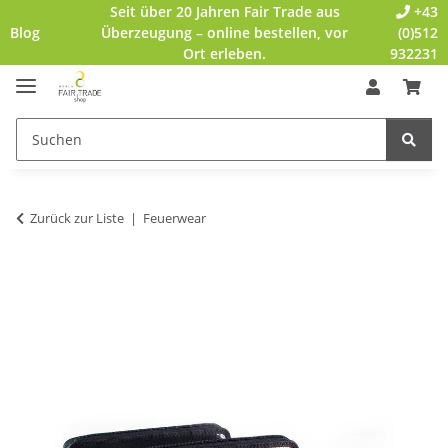
Seit über 20 Jahren Fair Trade aus
+43
Blog
Überzeugung – online bestellen, vor
(0)512
Ort erleben.
932231
Zurück zur Liste
Feuerwear