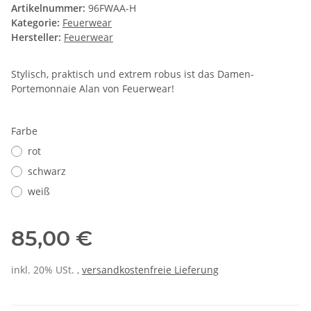
Artikelnummer:
96FWAA-H
Kategorie:
Feuerwear
Hersteller:
Feuerwear
Stylisch, praktisch und extrem robus ist das Damen-
Portemonnaie Alan von Feuerwear!
Farbe
rot
schwarz
weiß
85,00 €
inkl. 20% USt. ,
versandkostenfreie Lieferung