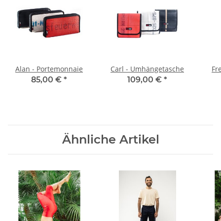
Alan - Portemonnaie
Carl - Umhängetasche
Fr
85,00 €
*
109,00 €
*
Ähnliche Artikel