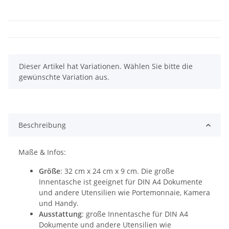
x
Dieser Artikel hat Variationen. Wählen Sie bitte die
gewünschte Variation aus.
Beschreibung
Maße & Infos:
Größe
: 32 cm x 24 cm x 9 cm. Die große
Innentasche ist geeignet für DIN A4 Dokumente
und andere Utensilien wie Portemonnaie, Kamera
und Handy.
Ausstattung
: große Innentasche für DIN A4
Dokumente und andere Utensilien wie