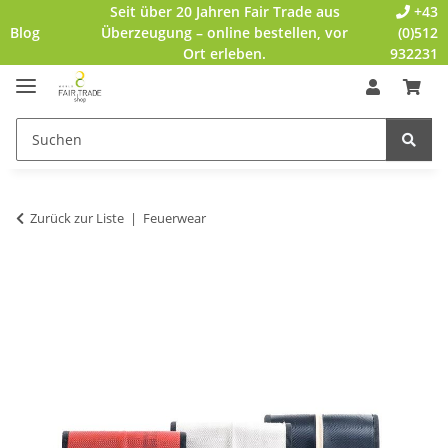
Seit über 20 Jahren Fair Trade aus
+43
Blog
Überzeugung – online bestellen, vor
(0)512
Ort erleben.
932231
Zurück zur Liste
Feuerwear