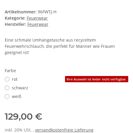
Artikelnummer:
96FWTJ-H
Kategorie:
Feuerwear
Hersteller:
Feuerwear
Eine schmale Umhängetasche aus recyceltem
Feuerwehrschlauch, die perfekt für Männer wie Frauen
geeignet ist!
Farbe
rot
Ihre Auswahl ist leider nicht verfügbar.
schwarz
weiß
129,00 €
inkl. 20% USt. ,
versandkostenfreie Lieferung