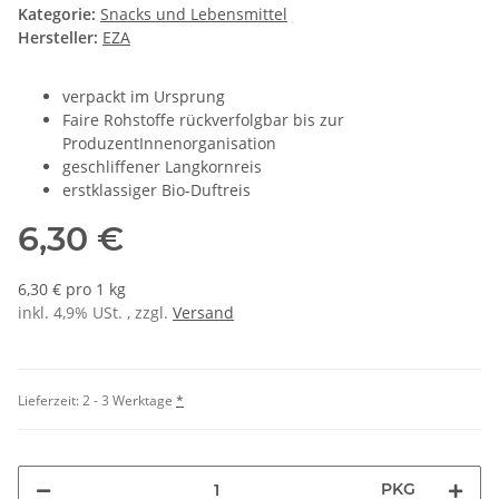
Kategorie:
Snacks und Lebensmittel
Hersteller:
EZA
verpackt im Ursprung
Faire Rohstoffe rückverfolgbar bis zur
ProduzentInnenorganisation
geschliffener Langkornreis
erstklassiger Bio-Duftreis
6,30 €
6,30 € pro 1 kg
inkl. 4,9% USt. , zzgl.
Versand
Lieferzeit:
2 - 3 Werktage
*
PKG