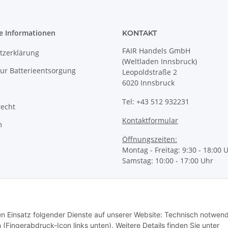
e Informationen
KONTAKT
FAIR Handels GmbH
tzerklärung
(Weltladen Innsbruck)
ur Batterieentsorgung
Leopoldstraße 2
6020 Innsbruck
Tel: +43 512 932231
recht
Kontaktformular
m
Öffnungszeiten:
Montag - Freitag: 9:30 - 18:00 
Samstag: 10:00 - 17:00 Uhr
den Einsatz folgender Dienste auf unserer Website: Technisch notwend
 (Fingerabdruck-Icon links unten). Weitere Details finden Sie unter