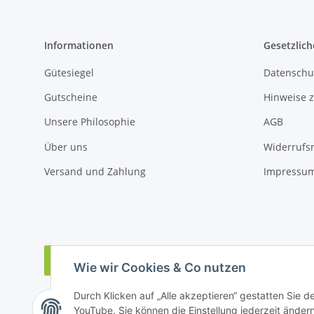
Informationen
Gesetzlich
Gütesiegel
Datenschu
Gutscheine
Hinweise z
Unsere Philosophie
AGB
Über uns
Widerrufs
Versand und Zahlung
Impressu
Vertrag widerrufen
Wie wir Cookies & Co nutzen
Durch Klicken auf „Alle akzeptieren“ gestatten Sie 
YouTube. Sie können die Einstellung jederzeit ändern