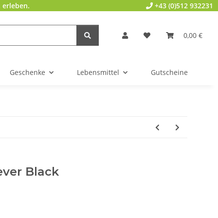
 erleben.
+43 (0)512 932231
0,00 €
Geschenke
Lebensmittel
Gutscheine
ever Black