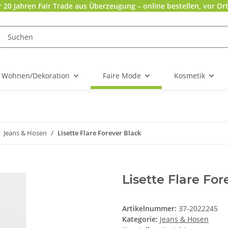
r 20 Jahren Fair Trade aus Überzeugung – online bestellen, vor Ort
Wohnen/Dekoration
Faire Mode
Kosmetik
Jeans & Hosen
Lisette Flare Forever Black
Lisette Flare For
Artikelnummer:
37-2022245
Kategorie:
Jeans & Hosen