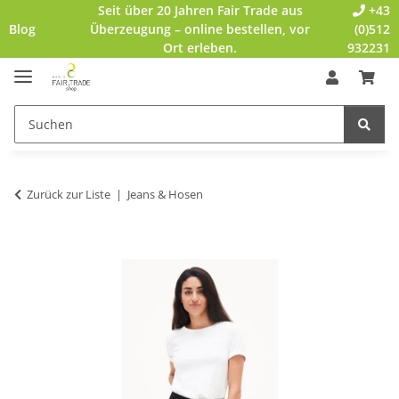
Seit über 20 Jahren Fair Trade aus
+43
Blog
Überzeugung – online bestellen, vor
(0)512
Ort erleben.
932231
Zurück zur Liste
Jeans & Hosen