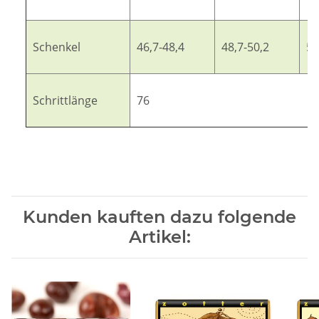
Schenkel
46,7-48,4
48,7-50,2
50
Schrittlänge
76
Kunden kauften dazu folgende
Artikel: