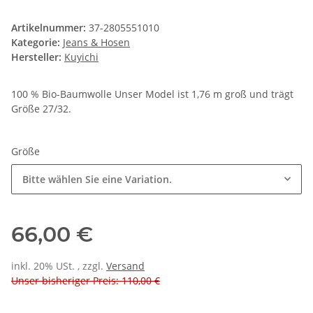
Artikelnummer:
37-2805551010
Kategorie:
Jeans & Hosen
Hersteller:
Kuyichi
100 % Bio-Baumwolle Unser Model ist 1,76 m groß und trägt
Größe 27/32.
Größe
Bitte wählen Sie eine Variation.
66,00 €
inkl. 20% USt. , zzgl.
Versand
Unser bisheriger Preis: 110,00 €