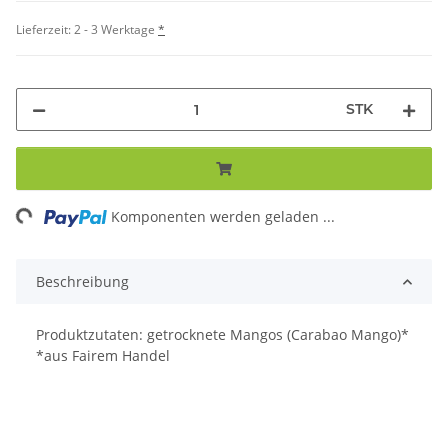
Lieferzeit:
2 - 3 Werktage
*
STK
ng...
Komponenten werden geladen ...
Beschreibung
Produktzutaten: getrocknete Mangos (Carabao Mango)*
*aus Fairem Handel