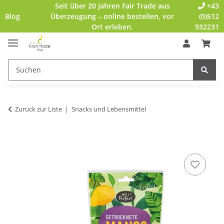
Seit über 20 Jahren Fair Trade aus
+43
Blog
Überzeugung – online bestellen, vor
(0)512
Ort erleben.
932231
Zurück zur Liste
Snacks und Lebensmittel