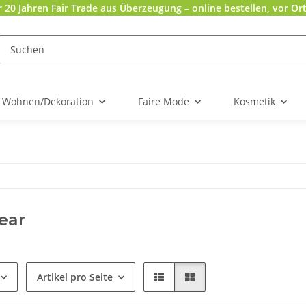
r 20 Jahren Fair Trade aus Überzeugung – online bestellen, vor Ort
Wohnen/Dekoration
Faire Mode
Kosmetik
ear
Artikel pro Seite