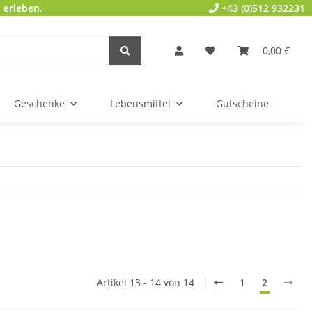
 erleben.
+43 (0)512 932231
0,00 €
Geschenke
Lebensmittel
Gutscheine
Artikel 13 - 14 von 14
1
2