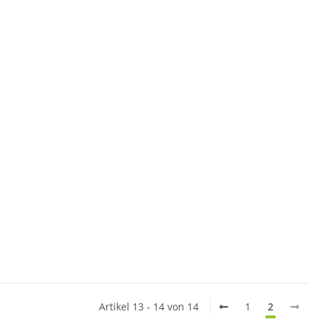
Artikel 13 - 14 von 14
1
2