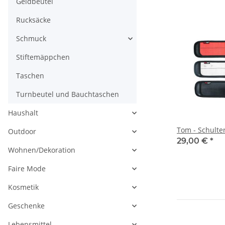
Geldbeutel
Rucksäcke
Schmuck
Stiftemäppchen
Taschen
Turnbeutel und Bauchtaschen
Haushalt
Tom - Schulte
Outdoor
29,00 €
*
Wohnen/Dekoration
Faire Mode
Kosmetik
Geschenke
Lebensmittel